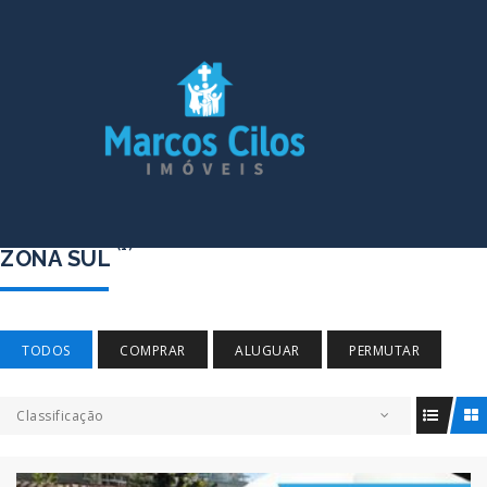
(1)
ZONA SUL
TODOS
COMPRAR
ALUGUAR
PERMUTAR
Classificação