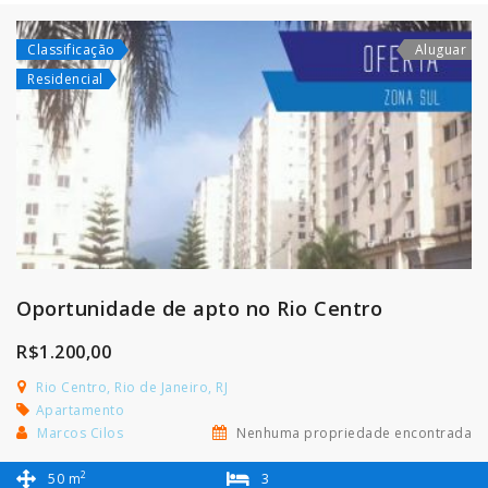
Classificação
Aluguar
Residencial
Oportunidade de apto no Rio Centro
R$1.200,00
Rio Centro, Rio de Janeiro, RJ
Apartamento
Marcos Cilos
Nenhuma propriedade encontrada
2
50 m
3