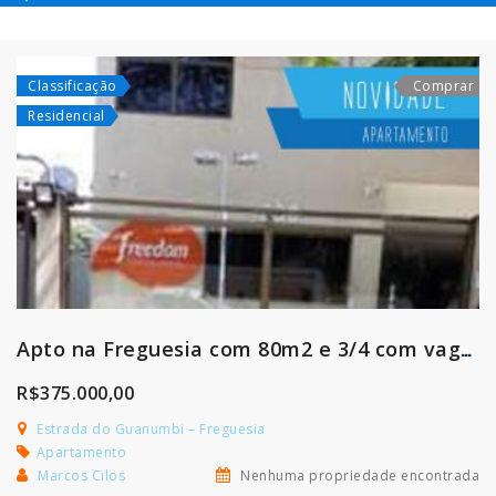
1
Classificação
Comprar
Residencial
Apto na Freguesia com 80m2 e 3/4 com vaga coberta
R$375.000,00
Estrada do Guanumbi – Freguesia
Apartamento
Marcos Cilos
Nenhuma propriedade encontrada