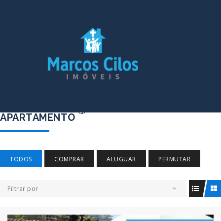
(3)
APARTAMENTO
TODOS
COMPRAR
ALUGUAR
PERMUTAR
Filtrar por