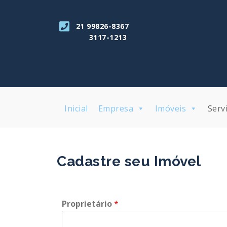
21 99826-8367
3117-1213
Inicial
Empresa
Imóveis
Serv
Cadastre seu Imóvel
Proprietário
*