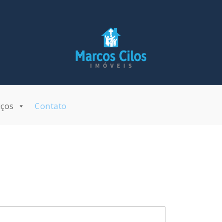
iços
Contato