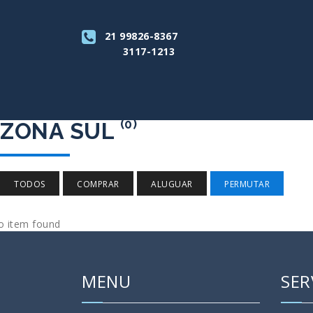
21 99826-8367
3117-1213
(0)
ZONA SUL
TODOS
COMPRAR
ALUGUAR
PERMUTAR
o item found
MENU
SER