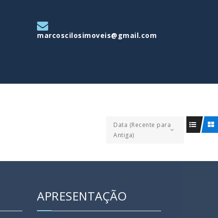
marcoscilosimoveis@gmail.com
Data (Recente para
Antiga)
APRESENTAÇÃO