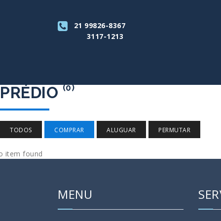
21 99826-8367
3117-1213
(0)
PRÉDIO
TODOS
COMPRAR
ALUGUAR
PERMUTAR
o item found
MENU
SER