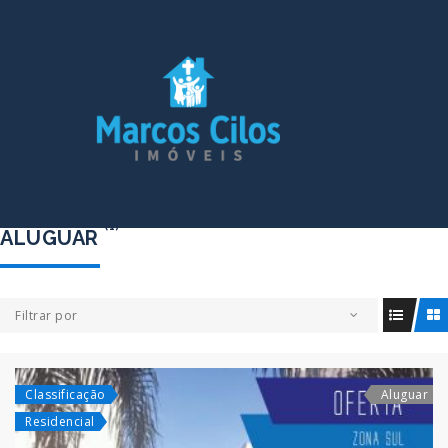
(1)
ALUGUAR
Filtrar por
Classificação
Aluguar
Residencial