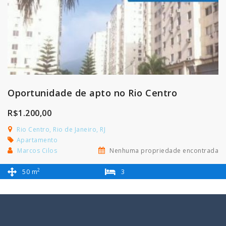
Oportunidade de apto no Rio Centro
R$1.200,00
Rio Centro, Rio de Janeiro, RJ
Apartamento
Marcos Cilos
Nenhuma propriedade encontrada
2
50 m
3
1