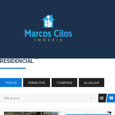
(3)
RESIDENCIAL
TODOS
PERMUTAR
COMPRAR
ALUGUAR
Filtrar por