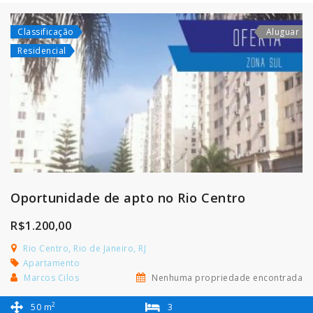
Classificação
Aluguar
Residencial
Oportunidade de apto no Rio Centro
R$1.200,00
Rio Centro, Rio de Janeiro, RJ
Apartamento
Marcos Cilos
Nenhuma propriedade encontrada
2
50 m
3