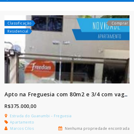
1
Classificação
Comprar
Residencial
Apto na Freguesia com 80m2 e 3/4 com vaga coberta
R$375.000,00
Estrada do Guanumbi – Freguesia
Apartamento
Marcos Cilos
Nenhuma propriedade encontrada