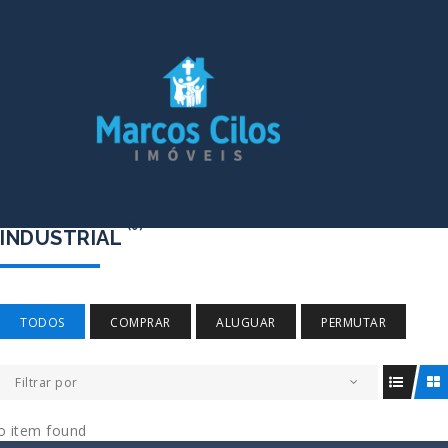
(0)
INDUSTRIAL
TODOS
COMPRAR
ALUGUAR
PERMUTAR
Filtrar por
o item found