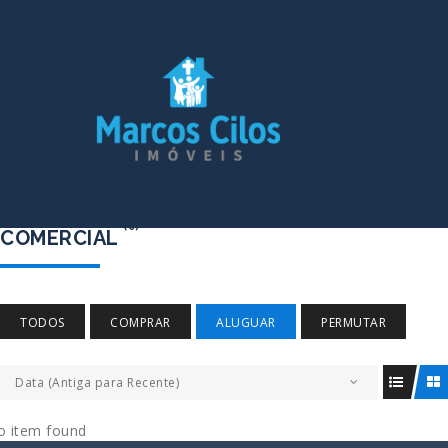
(0)
COMERCIAL
TODOS
COMPRAR
ALUGUAR
PERMUTAR
Data (Antiga para Recente)
o item found